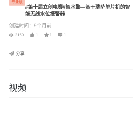
专业版
#第十届立创电赛#智水警—基于瑞萨单片机的智
能无线水位报警器
创建时间：9个月前
2159
1
1
1
分享
视频