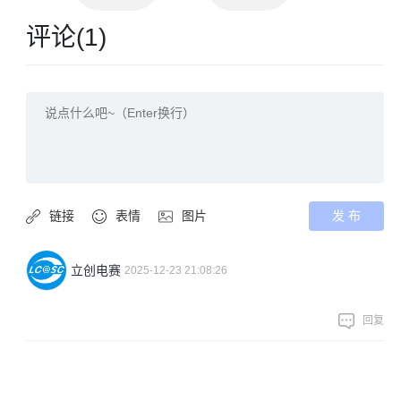
评论(
1
)
链接
表情
图片
发 布
立创电赛
2025-12-23 21:08:26
回复