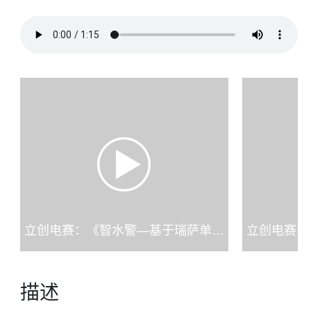
立创电赛：《智水警—基于瑞萨单片机的智能无线水位报警器》-想法介绍.mp4
描述