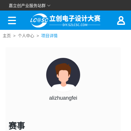
嘉立创产业服务站群
主页 >
个人中心 >
项目详情
alizhuangfei
赛事