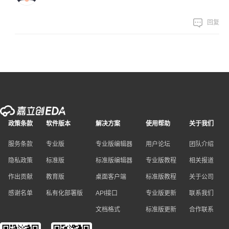
回复
政策条款
软件版本
解决方案
使用帮助
关于我们
服务条款
专业版
专业版编辑器
用户论坛
团队介绍
隐私政策
标准版
标准版编辑器
专业版教程
相关报道
作出贡献
教育版
桌面客户端
标准版教程
关于公司
感谢名单
私有化部署版
API接口
专业版更新
联系我们
文档格式
标准版更新
合作联系