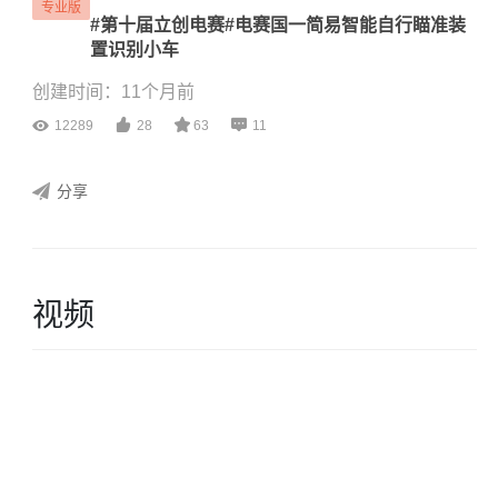
专业版
#第十届立创电赛#电赛国一简易智能自行瞄准装
置识别小车
创建时间：11个月前
12289
28
63
11
分享
视频