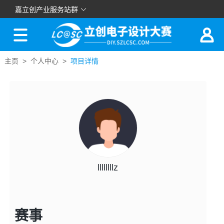
嘉立创产业服务站群
主页 >
个人中心 >
项目详情
llllllllz
赛事