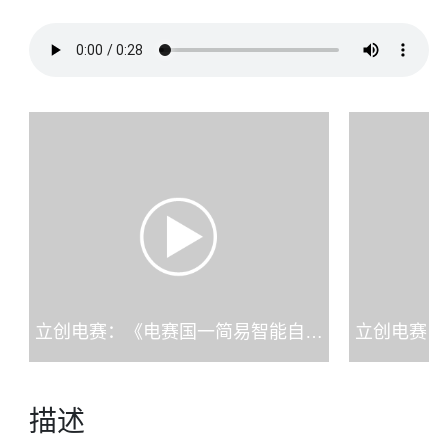
立创电赛：《电赛国一简易智能自行瞄准装置识别小车》-团队介绍.mp4
描述