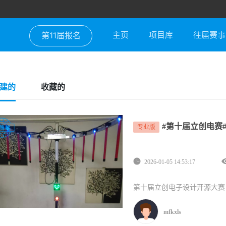
主页
项目库
往届赛事
第11届报名
建的
收藏的
#第十届立创电赛
专业版
2026-01-05 14:53:17
第十届立创电子设计开源大赛
mfkxls